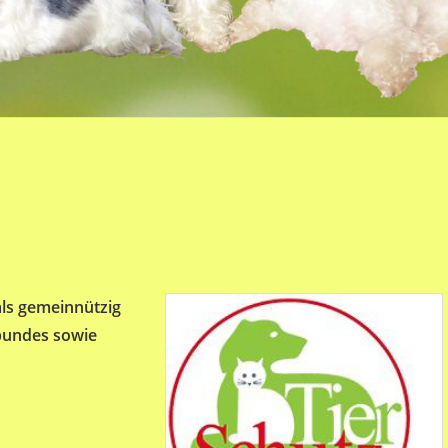
 als gemeinnützig
zbundes sowie