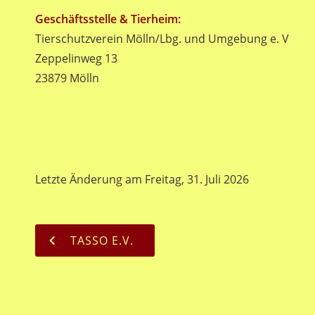
Geschäftsstelle & Tierheim:
Tierschutzverein Mölln/Lbg. und Umgebung e. V
Zeppelinweg 13
23879 Mölln
Letzte Änderung am Freitag, 31. Juli 2026
TASSO E.V.