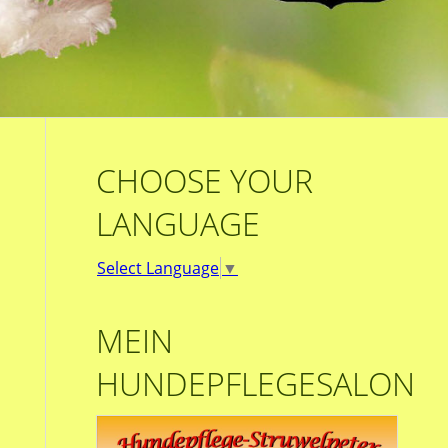
CHOOSE YOUR
LANGUAGE
Select Language
▼
MEIN
HUNDEPFLEGESALON