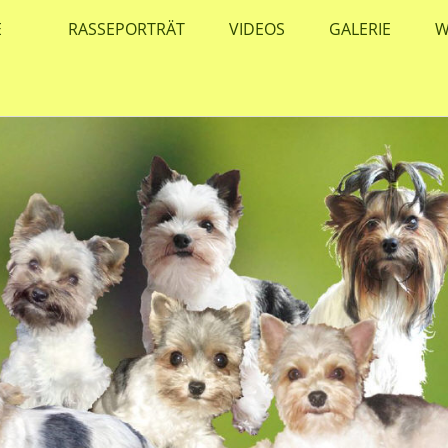
E
RASSEPORTRÄT
VIDEOS
GALERIE
W