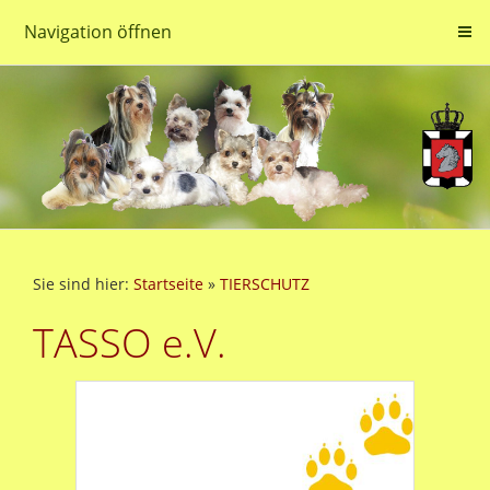
Navigation öffnen
Sie sind hier:
Startseite
»
TIERSCHUTZ
TASSO e.V.