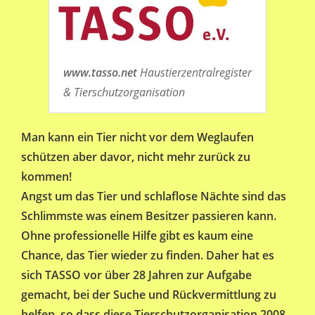
www.tasso.net
Haustierzentralregister
& Tierschutzorganisation
Man kann ein Tier nicht vor dem Weglaufen
schützen aber davor, nicht mehr zurück zu
kommen!
Angst um das Tier und schlaflose Nächte sind das
Schlimmste was einem Besitzer passieren kann.
Ohne professionelle Hilfe gibt es kaum eine
Chance, das Tier wieder zu finden. Daher hat es
sich TASSO vor über 28 Jahren zur Aufgabe
gemacht, bei der Suche und Rückvermittlung zu
helfen, so dass diese Tierschutzorganisation 2008