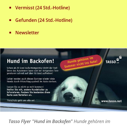
Vermisst (24 Std.-Hotline)
Gefunden (24 Std.-Hotline)
Newsletter
Tasso Flyer "Hund im Backofen"
Hunde gehören im