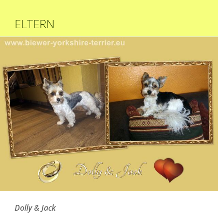
ELTERN
Dolly & Jack