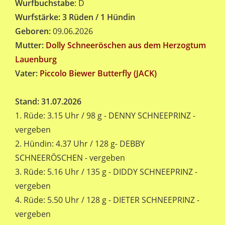
Wurfbuchstabe
: D
Wurfstärke: 3 Rüden / 1 Hündin
Geboren:
09.06.2026
Mutter:
Dolly Schneeröschen aus dem Herzogtum
Lauenburg
Vater:
Piccolo Biewer Butterfly (JACK)
Stand: 31.07.2026
1. Rüde: 3.15 Uhr / 98 g - DENNY SCHNEEPRINZ -
vergeben
2. Hündin: 4.37 Uhr / 128 g- DEBBY
SCHNEERÖSCHEN - vergeben
3. Rüde: 5.16 Uhr / 135 g - DIDDY SCHNEEPRINZ -
vergeben
4. Rüde: 5.50 Uhr / 128 g - DIETER SCHNEEPRINZ -
vergeben