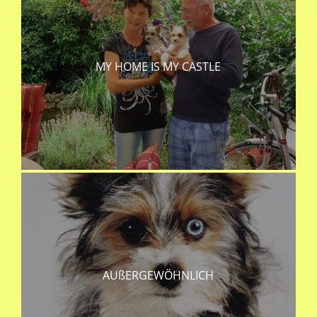
MY HOME IS MY CASTLE
AUßERGEWÖHNLICH