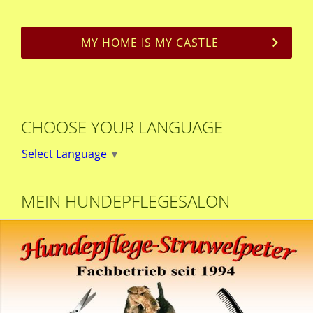
MY HOME IS MY CASTLE
CHOOSE YOUR LANGUAGE
Select Language
▼
MEIN HUNDEPFLEGESALON