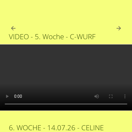
VIDEO - 5. Woche - C-WURF
6. WOCHE - 14.07.26 - CELINE