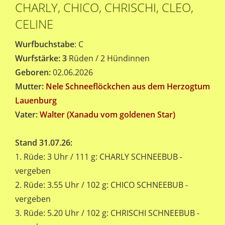
CHARLY, CHICO, CHRISCHI, CLEO,
CELINE
Wurfbuchstabe
: C
Wurfstärke: 3
Rüden / 2 Hündinnen
Geboren:
02.06.2026
Mutter:
Nele Schneeflöckchen aus dem Herzogtum
Lauenburg
Vater:
Walter (Xanadu vom goldenen Star)
Stand 31.07.26:
1. Rüde: 3 Uhr / 111 g: CHARLY SCHNEEBUB -
vergeben
2. Rüde: 3.55 Uhr / 102 g: CHICO SCHNEEBUB -
vergeben
3. Rüde: 5.20 Uhr / 102 g: CHRISCHI SCHNEEBUB -