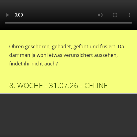
Ohren geschoren, gebadet, gefönt und frisiert. Da
darf man ja wohl etwas verunsichert aussehen,
findet ihr nicht auch?
8. WOCHE - 31.07.26 - CELINE