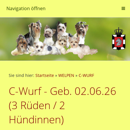
Navigation öffnen
Sie sind hier:
Startseite
»
WELPEN
»
C-WURF
C-Wurf - Geb. 02.06.26
(3 Rüden / 2
Hündinnen)