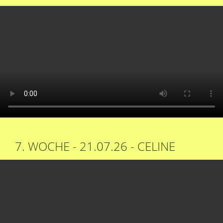
7. WOCHE - 21.07.26 - CELINE