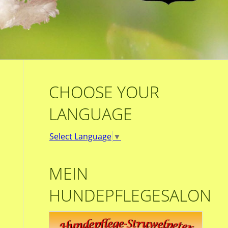
CHOOSE YOUR
LANGUAGE
Select Language
▼
MEIN
HUNDEPFLEGESALON