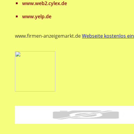
www.web2.cylex.de
www.yelp.de
www.firmen-anzeigemarkt.de
Webseite kostenlos ei