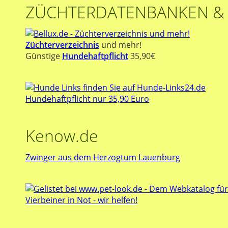
ZÜCHTERDATENBANKEN &
Züchterverzeichnis
und mehr!
Günstige
Hundehaftpflicht
35,90€
Hundehaftpflicht nur 35,90 Euro
Kenow.de
Zwinger aus dem Herzogtum Lauenburg
Vierbeiner in Not - wir helfen!