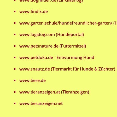
www.dogfinder.de (Linkkatalog)
www.findix.de
www.garten.schule/hundefreundlicher-garten/ (
www.logidog.com (Hundeportal)
www.petsnature.de (Futtermittel)
www.petduka.de - Entwurmung Hund
www.snautz.de (Tiermarkt für Hunde & Züchter)
www.tiere.de
www.tieranzeigen.at (Tieranzeigen)
www.tieranzeigen.net