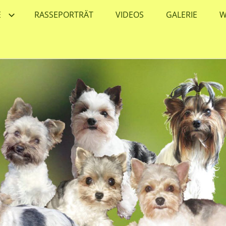
E
RASSEPORTRÄT
VIDEOS
GALERIE
W